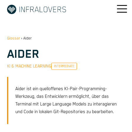
Glossar
›
Aider
AIDER
KI & MACHINE LEARNING
INTERMEDIATE
Aider ist ein quelloffenes KI-Pair-Programming-
Werkzeug, das Entwicklern ermöglicht, über das
Terminal mit Large Language Models zu interagieren
und Code in lokalen Git-Repositories zu bearbeiten.