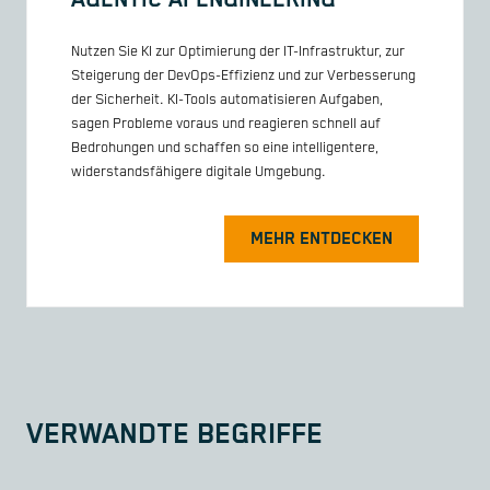
Nutzen Sie KI zur Optimierung der IT-Infrastruktur, zur
Steigerung der DevOps-Effizienz und zur Verbesserung
der Sicherheit. KI-Tools automatisieren Aufgaben,
sagen Probleme voraus und reagieren schnell auf
Bedrohungen und schaffen so eine intelligentere,
widerstandsfähigere digitale Umgebung.
MEHR ENTDECKEN
VERWANDTE BEGRIFFE