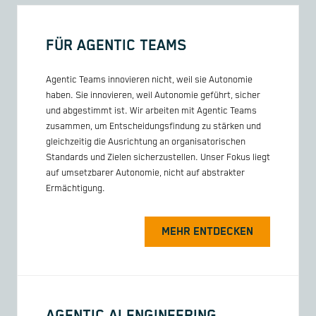
FÜR AGENTIC TEAMS
Agentic Teams innovieren nicht, weil sie Autonomie
haben. Sie innovieren, weil Autonomie geführt, sicher
und abgestimmt ist. Wir arbeiten mit Agentic Teams
zusammen, um Entscheidungsfindung zu stärken und
gleichzeitig die Ausrichtung an organisatorischen
Standards und Zielen sicherzustellen. Unser Fokus liegt
auf umsetzbarer Autonomie, nicht auf abstrakter
Ermächtigung.
MEHR ENTDECKEN
AGENTIC AI ENGINEERING