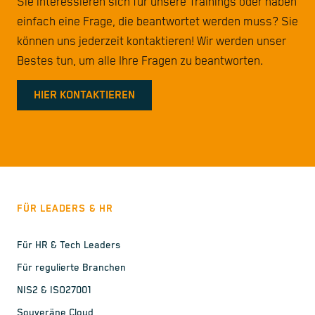
Sie interessieren sich für unsere Trainings oder haben
einfach eine Frage, die beantwortet werden muss? Sie
können uns jederzeit kontaktieren! Wir werden unser
Bestes tun, um alle Ihre Fragen zu beantworten.
HIER KONTAKTIEREN
FÜR LEADERS & HR
Für HR & Tech Leaders
Für regulierte Branchen
NIS2 & ISO27001
Souveräne Cloud