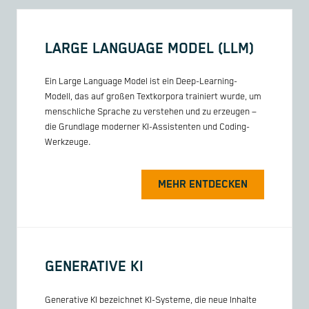
LARGE LANGUAGE MODEL (LLM)
Ein Large Language Model ist ein Deep-Learning-
Modell, das auf großen Textkorpora trainiert wurde, um
menschliche Sprache zu verstehen und zu erzeugen –
die Grundlage moderner KI-Assistenten und Coding-
Werkzeuge.
MEHR ENTDECKEN
GENERATIVE KI
Generative KI bezeichnet KI-Systeme, die neue Inhalte