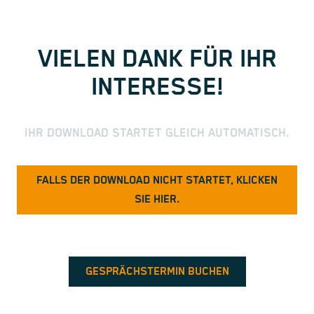
VIELEN DANK FÜR IHR
INTERESSE!
IHR DOWNLOAD STARTET GLEICH AUTOMATISCH.
FALLS DER DOWNLOAD NICHT STARTET, KLICKEN
SIE HIER.
GESPRÄCHSTERMIN BUCHEN