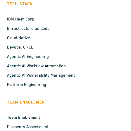
TECH STACK
IBM HashiCorp
Infrastructure as Code
Cloud Native
Devops, CI/CD
Agentic AI Engineering
Agentic AI Workflow Automation
Agentic AI Vulnerability Management
Platform Engineering
TEAM ENABLEMENT
Team Enablement
Discovery Assessment