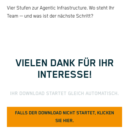
Vier Stufen zur Agentic Infrastructure. Wo steht Ihr
Team — und was ist der nächste Schritt?
VIELEN DANK FÜR IHR
INTERESSE!
IHR DOWNLOAD STARTET GLEICH AUTOMATISCH.
FALLS DER DOWNLOAD NICHT STARTET, KLICKEN
SIE HIER.