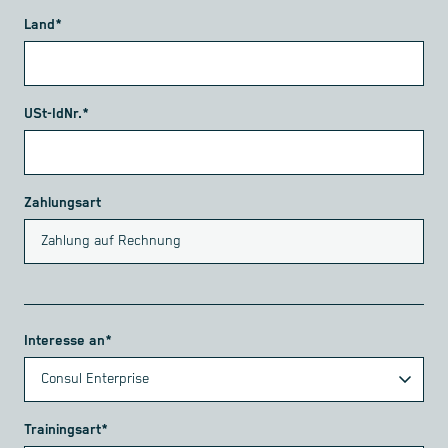
Land*
USt-IdNr.*
Zahlungsart
Interesse an*
Trainingsart*