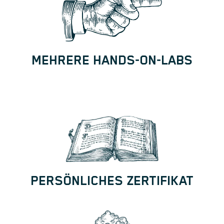
MEHRERE HANDS-ON-LABS
PERSÖNLICHES ZERTIFIKAT