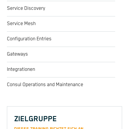
Service Discovery
Service Mesh
Configuration Entries
Gateways
Integrationen
Consul Operations and Maintenance
ZIELGRUPPE
DIESES TRAINING RICHTET SICH AN