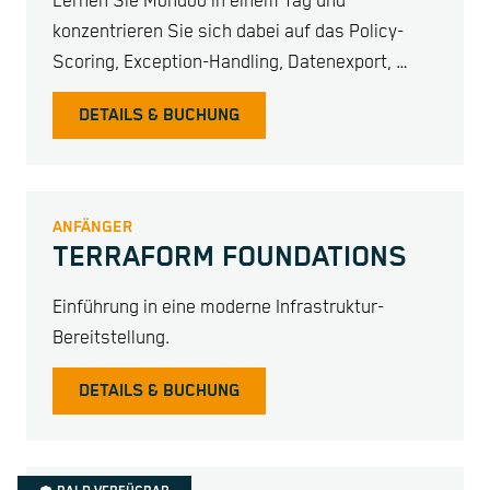
Lernen Sie Mondoo in einem Tag und
konzentrieren Sie sich dabei auf das Policy-
Scoring, Exception-Handling, Datenexport, …
DETAILS & BUCHUNG
ANFÄNGER
TERRAFORM FOUNDATIONS
Einführung in eine moderne Infrastruktur-
Bereitstellung.
DETAILS & BUCHUNG