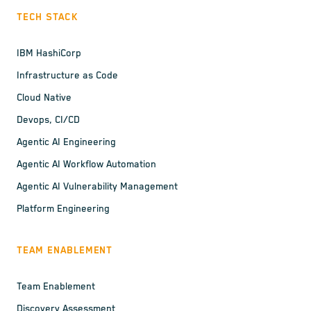
TECH STACK
IBM HashiCorp
Infrastructure as Code
Cloud Native
Devops, CI/CD
Agentic AI Engineering
Agentic AI Workflow Automation
Agentic AI Vulnerability Management
Platform Engineering
TEAM ENABLEMENT
Team Enablement
Discovery Assessment