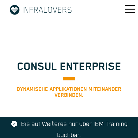
CONSUL ENTERPRISE
DYNAMISCHE APPLIKATIONEN MITEINANDER
VERBINDEN.
Bis auf Weiteres nur über IBM Training
buchbar.