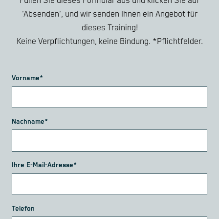
Füllen Sie dieses Formular aus und klicken Sie auf
'Absenden', und wir senden Ihnen ein Angebot für
dieses Training!
Keine Verpflichtungen, keine Bindung. *Pflichtfelder.
Vorname*
Nachname*
Ihre E-Mail-Adresse*
Telefon