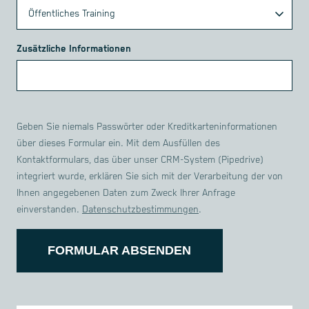
Zusätzliche Informationen
Geben Sie niemals Passwörter oder Kreditkarteninformationen
über dieses Formular ein. Mit dem Ausfüllen des
Kontaktformulars, das über unser CRM-System (Pipedrive)
integriert wurde, erklären Sie sich mit der Verarbeitung der von
Ihnen angegebenen Daten zum Zweck Ihrer Anfrage
einverstanden.
Datenschutzbestimmungen
.
FORMULAR ABSENDEN