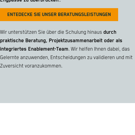
Engpässe zu überbrücken
..
ENTEDECKE SIE UNSER BERATUNGSLEISTUNGEN
Wir unterstützen Sie über die Schulung hinaus
durch
praktische Beratung, Projektzusammenarbeit oder als
integriertes Enablement-Team
. Wir helfen Ihnen dabei, das
Gelernte anzuwenden, Entscheidungen zu validieren und mit
Zuversicht voranzukommen.