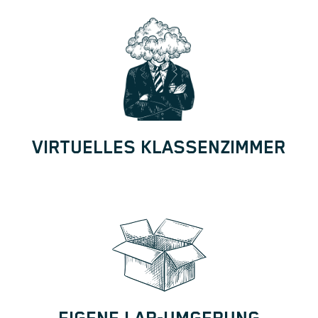
VIRTUELLES KLASSENZIMMER