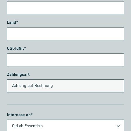
Land*
USt-IdNr.*
Zahlungsart
Interesse an*