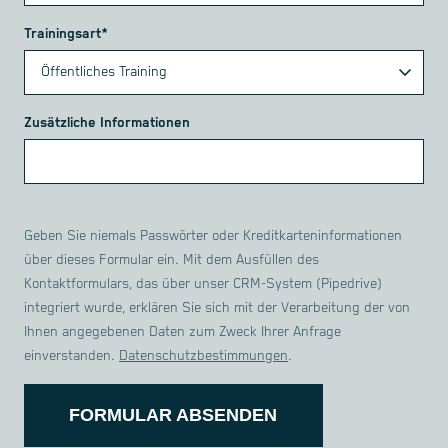
Trainingsart*
Zusätzliche Informationen
Geben Sie niemals Passwörter oder Kreditkarteninformationen
über dieses Formular ein. Mit dem Ausfüllen des
Kontaktformulars, das über unser CRM-System (Pipedrive)
integriert wurde, erklären Sie sich mit der Verarbeitung der von
Ihnen angegebenen Daten zum Zweck Ihrer Anfrage
einverstanden.
Datenschutzbestimmungen
.
FORMULAR ABSENDEN