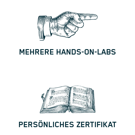
MEHRERE HANDS-ON-LABS
PERSÖNLICHES ZERTIFIKAT