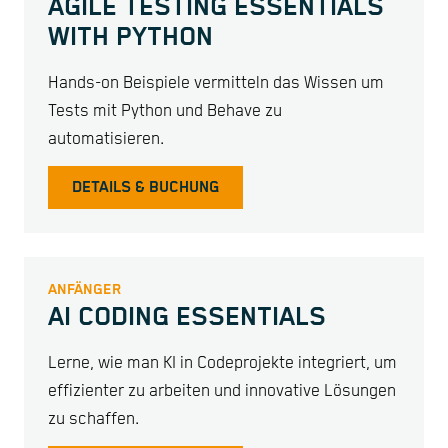
AGILE TESTING ESSENTIALS
WITH PYTHON
Hands-on Beispiele vermitteln das Wissen um
Tests mit Python und Behave zu
automatisieren.
DETAILS & BUCHUNG
ANFÄNGER
AI CODING ESSENTIALS
Lerne, wie man KI in Codeprojekte integriert, um
effizienter zu arbeiten und innovative Lösungen
zu schaffen.