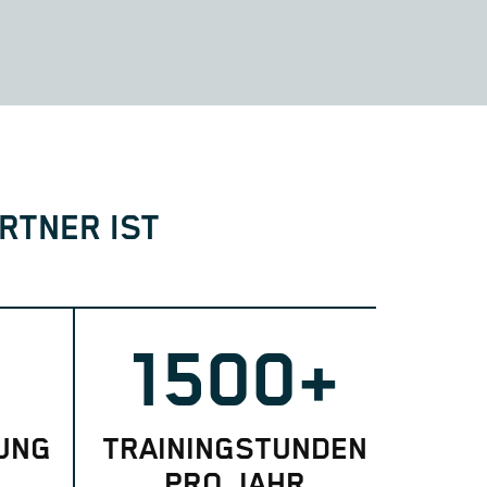
RTNER IST
1500+
UNG
TRAININGSTUNDEN
PRO JAHR