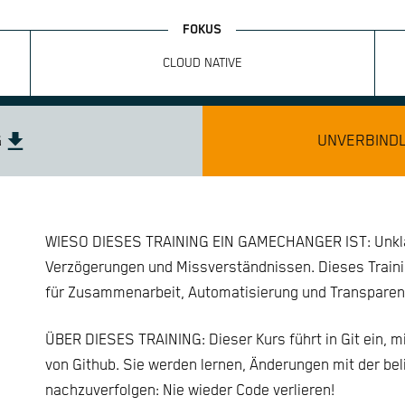
CLOUD NATIVE
G
UNVERBINDL
WIESO DIESES TRAINING EIN GAMECHANGER IST: Unklar
Verzögerungen und Missverständnissen. Dieses Training
für Zusammenarbeit, Automatisierung und Transparen
ÜBER DIESES TRAINING: Dieser Kurs führt in Git ein, m
von Github. Sie werden lernen, Änderungen mit der bel
nachzuverfolgen: Nie wieder Code verlieren!