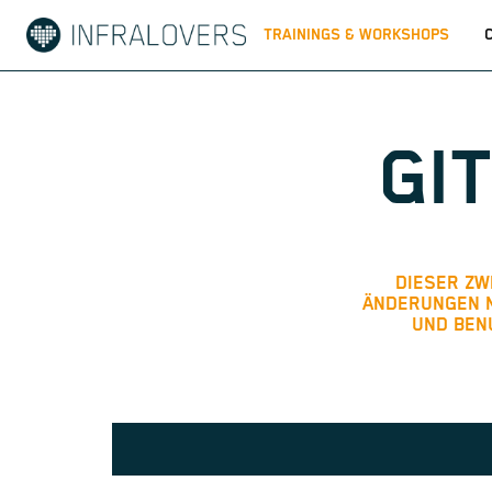
TRAININGS & WORKSHOPS
GI
DIESER ZWE
ÄNDERUNGEN N
UND BEN