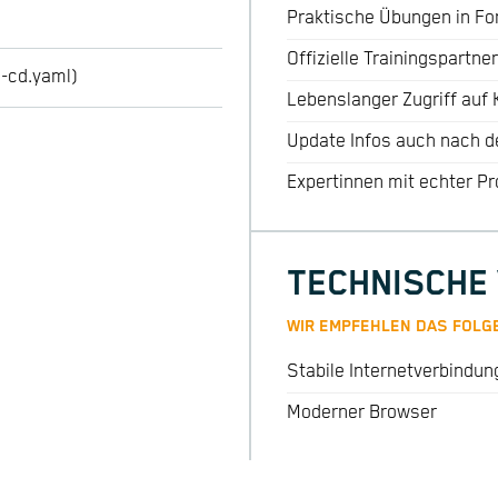
Praktische Übungen in F
Offizielle Trainingspartn
i-cd.yaml)
Lebenslanger Zugriff auf
Update Infos auch nach 
Expertinnen mit echter Pr
TECHNISCHE
WIR EMPFEHLEN DAS FOLG
Stabile Internetverbindun
Moderner Browser