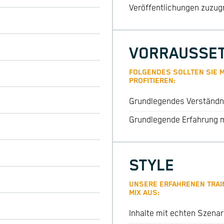
Veröffentlichungen zuzug
VORRAUSSE
FOLGENDES SOLLTEN SIE M
PROFITIEREN:
Grundlegendes Verständni
Grundlegende Erfahrung m
STYLE
UNSERE ERFAHRENEN TRAIN
MIX AUS:
Inhalte mit echten Szenar