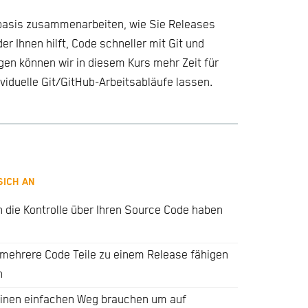
ebasis zusammenarbeiten, wie Sie Releases
er Ihnen hilft, Code schneller mit Git und
agen können wir in diesem Kurs mehr Zeit für
viduelle Git/GitHub-Arbeitsabläufe lassen.
SICH AN
 die Kontrolle über Ihren Source Code haben
 mehrere Code Teile zu einem Release fähigen
n
einen einfachen Weg brauchen um auf