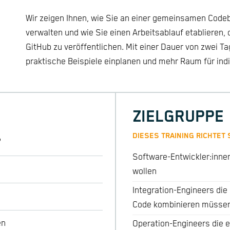
Wir zeigen Ihnen, wie Sie an einer gemeinsamen Cod
verwalten und wie Sie einen Arbeitsablauf etablieren, d
GitHub zu veröffentlichen. Mit einer Dauer von zwei T
praktische Beispiele einplanen und mehr Raum für indi
ZIELGRUPPE
DIESES TRAINING RICHTET 
?
Software-Entwickler:innen
wollen
Integration-Engineers die
Code kombinieren müsse
en
Operation-Engineers die 