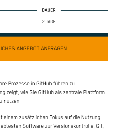
2 TAGE
ICHES ANGEBOT ANFRAGEN.
e Prozesse in GitHub führen zu
 zeigt, wie Sie GitHub als zentrale Plattform
z nutzen.
it einem zusätzlichen Fokus auf die Nutzung
iebtesten Software zur Versionskontrolle, Git,