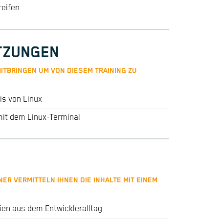
reifen
TZUNGEN
ITBRINGEN UM VON DIESEM TRAINING ZU
s von Linux
it dem Linux-Terminal
ER VERMITTELN IHNEN DIE INHALTE MIT EINEM
ien aus dem Entwickleralltag