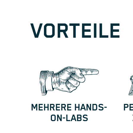
VORTEILE
MEHRERE HANDS-
P
ON-LABS