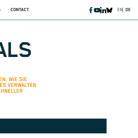
S
CONTACT
EN
DE
ALS
EN, WIE SIE
SES VERWALTEN
CHNELLER