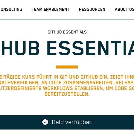
CONSULTING
TEAM ENABLEMENT
RESSOURCEN
ABOUT U
GITHUB ESSENTIALS
THUB ESSENTI
ITÄGIGE KURS FÜHRT IN GIT UND GITHUB EIN, ZEIGT IHN
ACHVERFOLGEN, AN CODE ZUSAMMENARBEITEN, RELEA
UTZERDEFINIERTE WORKFLOWS ETABLIEREN, UM CODE S
BEREITZUSTELLEN.
Bald verfügbar.