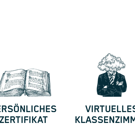
ERSÖNLICHES
VIRTUELLE
ZERTIFIKAT
KLASSENZIM