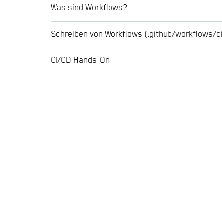
Was sind Workflows?
Schreiben von Workflows (.github/workflows/c
CI/CD Hands-On