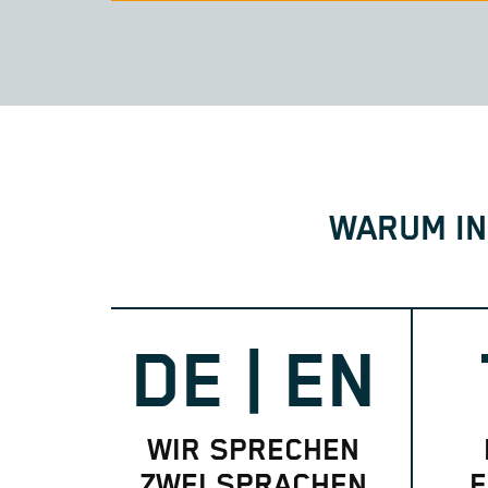
WARUM IN
DE | EN
WIR SPRECHEN
ZWEI SPRACHEN
E