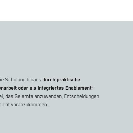
die Schulung hinaus
durch praktische
arbeit oder als integriertes Enablement-
abei, das Gelernte anzuwenden, Entscheidungen
ersicht voranzukommen.