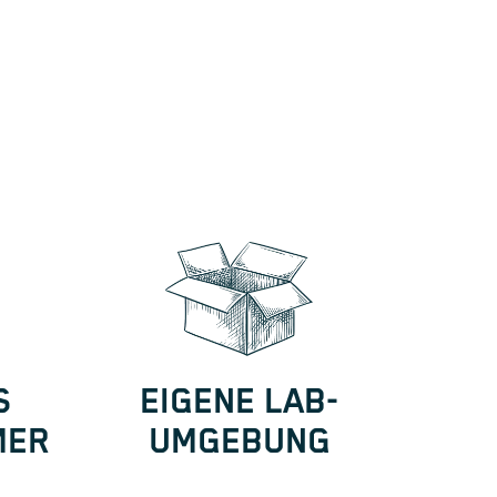
S
EIGENE LAB-
MER
UMGEBUNG