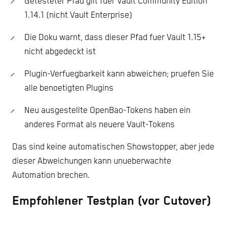
Getesteter Pfad gilt fuer Vault Community Edition
1.14.1 (nicht Vault Enterprise)
Die Doku warnt, dass dieser Pfad fuer Vault 1.15+
nicht abgedeckt ist
Plugin-Verfuegbarkeit kann abweichen; pruefen Sie
alle benoetigten Plugins
Neu ausgestellte OpenBao-Tokens haben ein
anderes Format als neuere Vault-Tokens
Das sind keine automatischen Showstopper, aber jede
dieser Abweichungen kann unueberwachte
Automation brechen.
Empfohlener Testplan (vor Cutover)