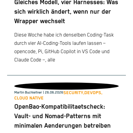
Gleiches Modell, vier Harnesses: Was
sich wirklich ändert, wenn nur der
Wrapper wechselt
Diese Woche habe ich denselben Coding-Task
durch vier AI-Coding-Tools laufen lassen –
opencode, Pi, GitHub Copilot in VS Code und
Claude Code –, alle
SECURITY,
DEVOPS,
Martin Buchleitner
| 26.06.2026
CLOUD NATIVE
OpenBao-Kompatibilitaetscheck:
Vault- und Nomad-Patterns mit
minimalen Aenderungen betreiben