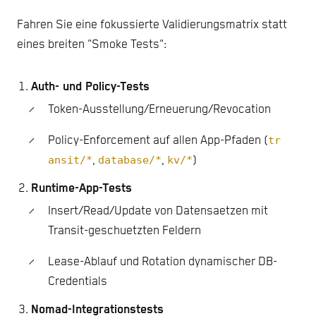
Fahren Sie eine fokussierte Validierungsmatrix statt
eines breiten "Smoke Tests":
Auth- und Policy-Tests
Token-Ausstellung/Erneuerung/Revocation
Policy-Enforcement auf allen App-Pfaden (
tr
ansit/*
,
database/*
,
kv/*
)
Runtime-App-Tests
Insert/Read/Update von Datensaetzen mit
Transit-geschuetzten Feldern
Lease-Ablauf und Rotation dynamischer DB-
Credentials
Nomad-Integrationstests