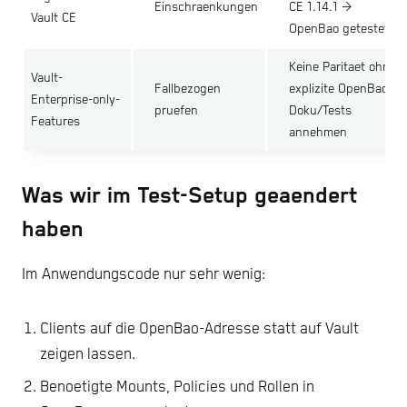
Einschraenkungen
CE 1.14.1 ->
Vault CE
OpenBao getestet
Keine Paritaet ohne
Vault-
Fallbezogen
explizite OpenBao-
Enterprise-only-
pruefen
Doku/Tests
Features
annehmen
Was wir im Test-Setup geaendert
haben
Im Anwendungscode nur sehr wenig:
Clients auf die OpenBao-Adresse statt auf Vault
zeigen lassen.
Benoetigte Mounts, Policies und Rollen in