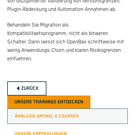
von disziplinierter Validierung von Versionsgrenzen,
Plugin-Abdeckung und Automation-Annahmen ab.
Behandeln Sie Migration als
Kompatibilitaetsprogramm, nicht als binaeren
Schalter. Dann laesst sich OpenBao schrittweise mit
wenig Anwendungs-Churn und klaren Risikogrenzen
einfuehren.
ZURÜCK
UNSERE TRAININGS ENTDECKEN
ÄHNLICHE ARTIKEL & COURSES
UNSERE EMPFEHLUNGEN