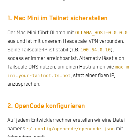
1. Mac Mini im Tailnet sicherstellen
Der Mac Mini führt Ollama mit
OLLAMA_HOST=0.0.0.0
aus und ist mit unserem Headscale-VPN verbunden.
Seine Tailscale-IP ist stabil (z.B.
100.64.0.10
),
sodass er immer erreichbar ist. Alternativ lässt sich
Tailscale DNS nutzen, um einen Hostnamen wie
mac-m
ini.your-tailnet.ts.net
, statt einer fixen IP,
anzusprechen.
2. OpenCode konfigurieren
Auf jedem Entwicklerrechner erstellen wir eine Datei
namens
~/.config/opencode/opencode.json
mit