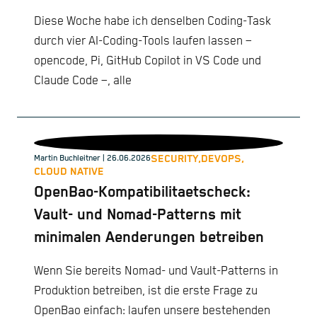
Diese Woche habe ich denselben Coding-Task
durch vier AI-Coding-Tools laufen lassen –
opencode, Pi, GitHub Copilot in VS Code und
Claude Code –, alle
SECURITY,
DEVOPS,
Martin Buchleitner
| 26.06.2026
CLOUD NATIVE
OpenBao-Kompatibilitaetscheck:
Vault- und Nomad-Patterns mit
minimalen Aenderungen betreiben
Wenn Sie bereits Nomad- und Vault-Patterns in
Produktion betreiben, ist die erste Frage zu
OpenBao einfach: laufen unsere bestehenden