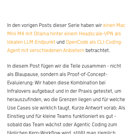
In den vorigen Posts dieser Serie haben wir
einen Mac
Mini M4 mit Ollama hinter einem Headscale-VPN als
lokalen LLM-Endpunkt
und
OpenCode als CLI-Coding-
Agent mit verschiedenen Anbietern
betrachtet.
In diesem Post fügen wir die Teile zusammen - nicht
als Blaupause, sondern als Proof-of-Concept-
Evaluierung: Wir haben diese Kombination bei
Infralovers aufgebaut und in der Praxis getestet, um
herauszufinden, wo die Grenzen liegen und für welche
Use Cases sie wirklich taugt. Kurze Antwort vorab: Als
Einstieg und für kleine Teams funktioniert es gut -
sobald das Team wächst oder Agentic Coding zum
täglichen Kern-Workflow wird, stößt man ziemlich