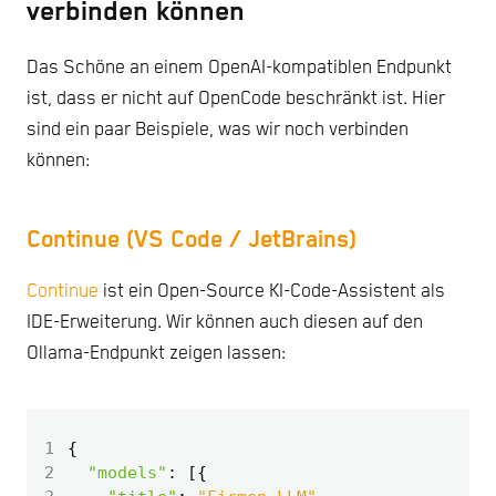
verbinden können
Das Schöne an einem OpenAI-kompatiblen Endpunkt
ist, dass er nicht auf OpenCode beschränkt ist. Hier
sind ein paar Beispiele, was wir noch verbinden
können:
Continue (VS Code / JetBrains)
Continue
ist ein Open-Source KI-Code-Assistent als
IDE-Erweiterung. Wir können auch diesen auf den
Ollama-Endpunkt zeigen lassen:
1
{
2
"models"
:
[{