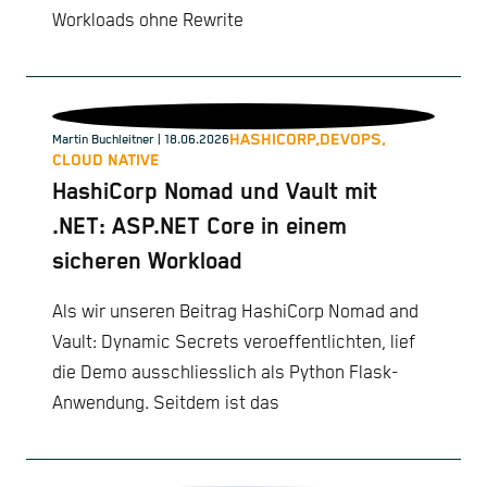
Workloads ohne Rewrite
HASHICORP,
DEVOPS,
Martin Buchleitner
| 18.06.2026
CLOUD NATIVE
HashiCorp Nomad und Vault mit
.NET: ASP.NET Core in einem
sicheren Workload
Als wir unseren Beitrag HashiCorp Nomad and
Vault: Dynamic Secrets veroeffentlichten, lief
die Demo ausschliesslich als Python Flask-
Anwendung. Seitdem ist das