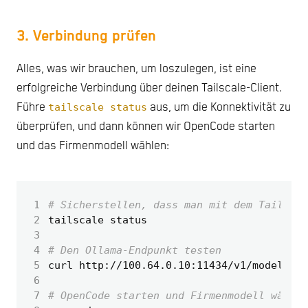
3. Verbindung prüfen
Alles, was wir brauchen, um loszulegen, ist eine
erfolgreiche Verbindung über deinen Tailscale-Client.
Führe
tailscale status
aus, um die Konnektivität zu
überprüfen, und dann können wir OpenCode starten
und das Firmenmodell wählen:
 1
# Sicherstellen, dass man mit dem Tailnet 
 2
 3
 4
# Den Ollama-Endpunkt testen
 5
curl http://100.64.0.10:11434/v1/models 
|
 6
 7
# OpenCode starten und Firmenmodell wählen