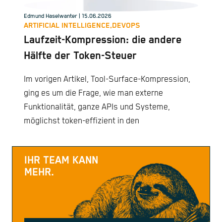
Edmund Haselwanter
| 15.06.2026
ARTIFICIAL INTELLIGENCE,
DEVOPS
Laufzeit-Kompression: die andere
Hälfte der Token-Steuer
Im vorigen Artikel, Tool-Surface-Kompression,
ging es um die Frage, wie man externe
Funktionalität, ganze APIs und Systeme,
möglichst token-effizient in den
IHR TEAM KANN
MEHR.