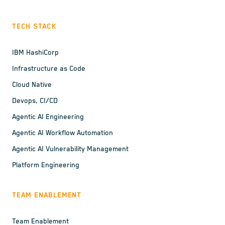
TECH STACK
IBM HashiCorp
Infrastructure as Code
Cloud Native
Devops, CI/CD
Agentic AI Engineering
Agentic AI Workflow Automation
Agentic AI Vulnerability Management
Platform Engineering
TEAM ENABLEMENT
Team Enablement