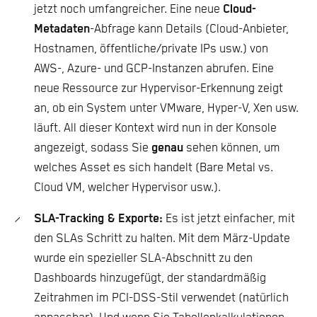
jetzt noch umfangreicher. Eine neue
Cloud-
Metadaten
-Abfrage kann Details (Cloud-Anbieter,
Hostnamen, öffentliche/private IPs usw.) von
AWS-, Azure- und GCP-Instanzen abrufen. Eine
neue Ressource zur Hypervisor-Erkennung zeigt
an, ob ein System unter VMware, Hyper-V, Xen usw.
läuft. All dieser Kontext wird nun in der Konsole
angezeigt, sodass Sie
genau
sehen können, um
welches Asset es sich handelt (Bare Metal vs.
Cloud VM, welcher Hypervisor usw.).
SLA-Tracking & Exporte:
Es ist jetzt einfacher, mit
den SLAs Schritt zu halten. Mit dem März-Update
wurde ein spezieller SLA-Abschnitt zu den
Dashboards hinzugefügt, der standardmäßig
Zeitrahmen im PCI-DSS-Stil verwendet (natürlich