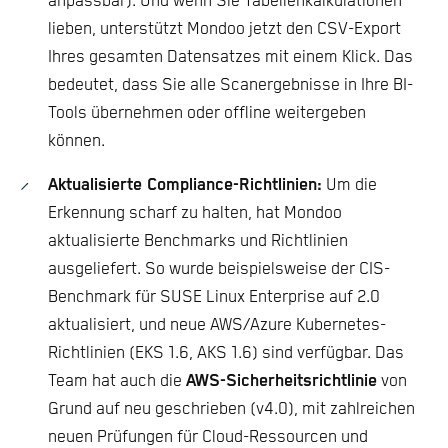
anpassbar). Und wenn Sie Tabellenkalkulationen
lieben, unterstützt Mondoo jetzt den CSV-Export
Ihres gesamten Datensatzes mit einem Klick. Das
bedeutet, dass Sie alle Scanergebnisse in Ihre BI-
Tools übernehmen oder offline weitergeben
können.
Aktualisierte Compliance-Richtlinien:
Um die
Erkennung scharf zu halten, hat Mondoo
aktualisierte Benchmarks und Richtlinien
ausgeliefert. So wurde beispielsweise der CIS-
Benchmark für SUSE Linux Enterprise auf 2.0
aktualisiert, und neue AWS/Azure Kubernetes-
Richtlinien (EKS 1.6, AKS 1.6) sind verfügbar. Das
Team hat auch die
AWS-Sicherheitsrichtlinie
von
Grund auf neu geschrieben (v4.0), mit zahlreichen
neuen Prüfungen für Cloud-Ressourcen und