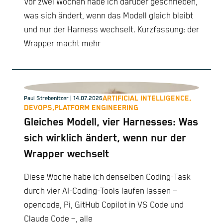
Vor zwei Wochen habe ich darüber geschrieben,
was sich ändert, wenn das Modell gleich bleibt
und nur der Harness wechselt. Kurzfassung: der
Wrapper macht mehr
ARTIFICIAL INTELLIGENCE,
Paul Strebenitzer
| 14.07.2026
DEVOPS,
PLATFORM ENGINEERING
Gleiches Modell, vier Harnesses: Was
sich wirklich ändert, wenn nur der
Wrapper wechselt
Diese Woche habe ich denselben Coding-Task
durch vier AI-Coding-Tools laufen lassen –
opencode, Pi, GitHub Copilot in VS Code und
Claude Code –, alle