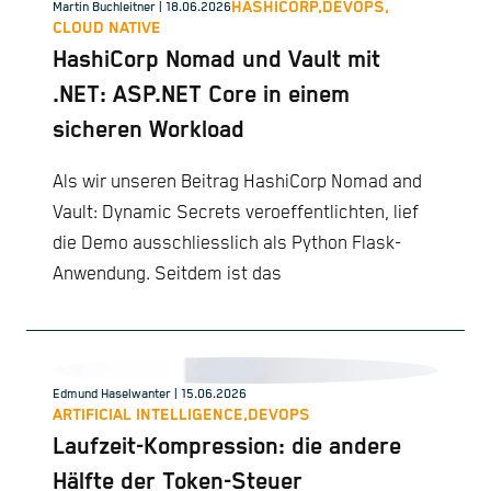
HASHICORP,
DEVOPS,
Martin Buchleitner
| 18.06.2026
CLOUD NATIVE
HashiCorp Nomad und Vault mit
.NET: ASP.NET Core in einem
sicheren Workload
Als wir unseren Beitrag HashiCorp Nomad and
Vault: Dynamic Secrets veroeffentlichten, lief
die Demo ausschliesslich als Python Flask-
Anwendung. Seitdem ist das
Edmund Haselwanter
| 15.06.2026
ARTIFICIAL INTELLIGENCE,
DEVOPS
Laufzeit-Kompression: die andere
Hälfte der Token-Steuer