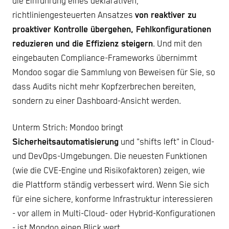
die Einführung eines deklarativen,
richtliniengesteuerten Ansatzes
von reaktiver zu
proaktiver Kontrolle übergehen, Fehlkonfigurationen
reduzieren und die Effizienz steigern
. Und mit den
eingebauten Compliance-Frameworks übernimmt
Mondoo sogar die Sammlung von Beweisen für Sie, so
dass Audits nicht mehr Kopfzerbrechen bereiten,
sondern zu einer Dashboard-Ansicht werden.
Unterm Strich: Mondoo bringt
Sicherheitsautomatisierung
und "shifts left" in Cloud-
und DevOps-Umgebungen. Die neuesten Funktionen
(wie die CVE-Engine und Risikofaktoren) zeigen, wie
die Plattform ständig verbessert wird. Wenn Sie sich
für eine sichere, konforme Infrastruktur interessieren
- vor allem in Multi-Cloud- oder Hybrid-Konfigurationen
- ist Mondoo einen Blick wert.