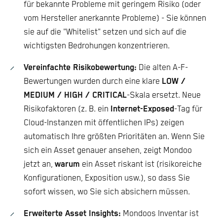
für bekannte Probleme mit geringem Risiko (oder
vom Hersteller anerkannte Probleme) - Sie können
sie auf die "Whitelist" setzen und sich auf die
wichtigsten Bedrohungen konzentrieren.
Vereinfachte Risikobewertung:
Die alten A-F-
Bewertungen wurden durch eine klare
LOW /
MEDIUM / HIGH / CRITICAL
-Skala ersetzt. Neue
Risikofaktoren (z. B. ein
Internet-Exposed
-Tag für
Cloud-Instanzen mit öffentlichen IPs) zeigen
automatisch Ihre größten Prioritäten an. Wenn Sie
sich ein Asset genauer ansehen, zeigt Mondoo
jetzt an,
warum
ein Asset riskant ist (risikoreiche
Konfigurationen, Exposition usw.), so dass Sie
sofort wissen, wo Sie sich absichern müssen.
Erweiterte Asset Insights:
Mondoos Inventar ist