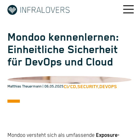
Mondoo kennenlernen:
Einheitliche Sicherheit
für DevOps und Cloud
CI/CD,
SECURITY,
DEVOPS
Matthias Theuermann
| 06.05.2025
Mondoo versteht sich als umfassende
Exposure-