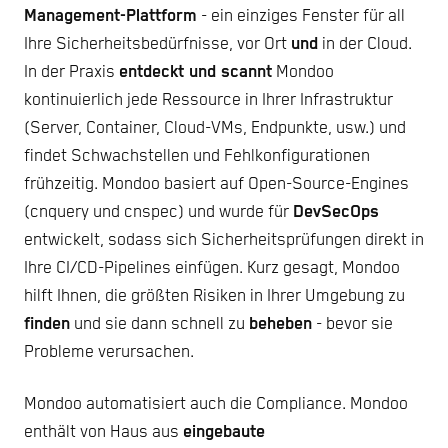
Management-Plattform
- ein einziges Fenster für all
Ihre Sicherheitsbedürfnisse, vor Ort
und
in der Cloud.
In der Praxis
entdeckt und scannt
Mondoo
kontinuierlich jede Ressource in Ihrer Infrastruktur
(Server, Container, Cloud-VMs, Endpunkte, usw.) und
findet Schwachstellen und Fehlkonfigurationen
frühzeitig. Mondoo basiert auf Open-Source-Engines
(cnquery und cnspec) und wurde für
DevSecOps
entwickelt, sodass sich Sicherheitsprüfungen direkt in
Ihre CI/CD-Pipelines einfügen. Kurz gesagt, Mondoo
hilft Ihnen, die größten Risiken in Ihrer Umgebung zu
finden
und sie dann schnell zu
beheben
- bevor sie
Probleme verursachen.
Mondoo automatisiert auch die Compliance. Mondoo
enthält von Haus aus
eingebaute