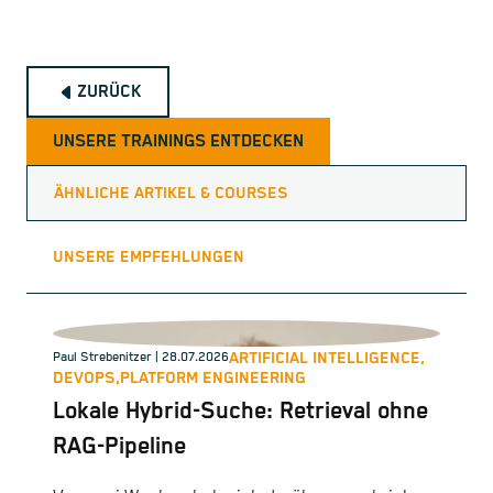
ZURÜCK
UNSERE TRAININGS ENTDECKEN
ÄHNLICHE ARTIKEL & COURSES
UNSERE EMPFEHLUNGEN
ARTIFICIAL INTELLIGENCE,
Paul Strebenitzer
| 28.07.2026
DEVOPS,
PLATFORM ENGINEERING
Lokale Hybrid-Suche: Retrieval ohne
RAG-Pipeline