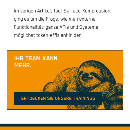
Im vorigen Artikel, Tool-Surface-Kompression,
ging es um die Frage, wie man externe
Funktionalität, ganze APIs und Systeme,
möglichst token-effizient in den
IHR TEAM KANN
MEHR.
ENTDECKEN SIE UNSERE TRAININGS