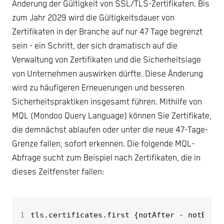
Änderung der Gültigkeit von SSL/TLS-Zertifikaten. Bis
zum Jahr 2029 wird die Gültigkeitsdauer von
Zertifikaten in der Branche auf nur 47 Tage begrenzt
sein - ein Schritt, der sich dramatisch auf die
Verwaltung von Zertifikaten und die Sicherheitslage
von Unternehmen auswirken dürfte. Diese Änderung
wird zu häufigeren Erneuerungen und besseren
Sicherheitspraktiken insgesamt führen. Mithilfe von
MQL (Mondoo Query Language) können Sie Zertifikate,
die demnächst ablaufen oder unter die neue 47-Tage-
Grenze fallen, sofort erkennen. Die folgende MQL-
Abfrage sucht zum Beispiel nach Zertifikaten, die in
dieses Zeitfenster fallen:
1
tls.certificates.first 
{
notAfter - notBefor