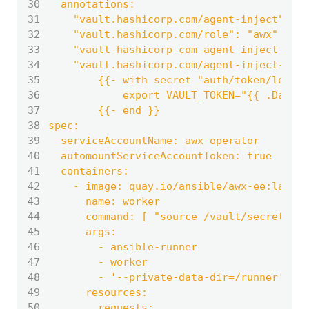
30
31
32
33
34
35
36
37
38
39
40
41
42
43
44
45
46
47
48
49
50