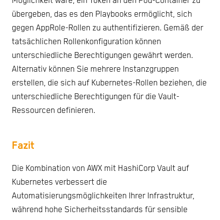
Möglichkeit wäre, ein Token an den Pod-Container zu
übergeben, das es den Playbooks ermöglicht, sich
gegen AppRole-Rollen zu authentifizieren. Gemäß der
tatsächlichen Rollenkonfiguration können
unterschiedliche Berechtigungen gewährt werden.
Alternativ können Sie mehrere Instanzgruppen
erstellen, die sich auf Kubernetes-Rollen beziehen, die
unterschiedliche Berechtigungen für die Vault-
Ressourcen definieren.
Fazit
Die Kombination von AWX mit HashiCorp Vault auf
Kubernetes verbessert die
Automatisierungsmöglichkeiten Ihrer Infrastruktur,
während hohe Sicherheitsstandards für sensible