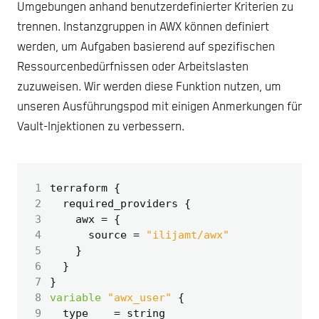
Umgebungen anhand benutzerdefinierter Kriterien zu
trennen. Instanzgruppen in AWX können definiert
werden, um Aufgaben basierend auf spezifischen
Ressourcenbedürfnissen oder Arbeitslasten
zuzuweisen. Wir werden diese Funktion nutzen, um
unseren Ausführungspod mit einigen Anmerkungen für
Vault-Injektionen zu verbessern.
 1
terraform
{
 2
required_providers
{
 3
awx
=
{
 4
source
=
"ilijamt/awx"
 5
}
 6
}
 7
}
 8
variable
"awx_user"
{
 9
type
=
string