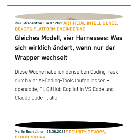
ARTIFICIAL INTELLIGENCE,
Paul Strebenitzer
| 14.07.2026
DEVOPS,
PLATFORM ENGINEERING
Gleiches Modell, vier Harnesses: Was
sich wirklich ändert, wenn nur der
Wrapper wechselt
Diese Woche habe ich denselben Coding-Task
durch vier AI-Coding-Tools laufen lassen –
opencode, Pi, GitHub Copilot in VS Code und
Claude Code –, alle
SECURITY,
DEVOPS,
Martin Buchleitner
| 26.06.2026
CLOUD NATIVE