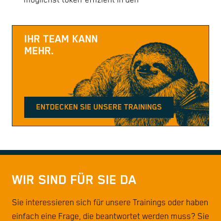
möglichst token-effizient in den
IHR TEAM KANN
MEHR.
ENTDECKEN SIE UNSERE TRAININGS
WIR SIND FÜR SIE DA
Sie interessieren sich für unsere Trainings oder haben
einfach eine Frage, die beantwortet werden muss? Sie