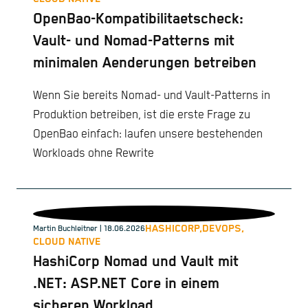
OpenBao-Kompatibilitaetscheck:
Vault- und Nomad-Patterns mit
minimalen Aenderungen betreiben
Wenn Sie bereits Nomad- und Vault-Patterns in
Produktion betreiben, ist die erste Frage zu
OpenBao einfach: laufen unsere bestehenden
Workloads ohne Rewrite
HASHICORP,
DEVOPS,
Martin Buchleitner
| 18.06.2026
CLOUD NATIVE
HashiCorp Nomad und Vault mit
.NET: ASP.NET Core in einem
sicheren Workload