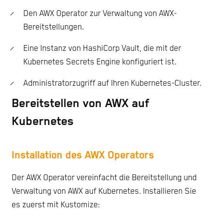
Den AWX Operator zur Verwaltung von AWX-
Bereitstellungen.
Eine Instanz von HashiCorp Vault, die mit der
Kubernetes Secrets Engine konfiguriert ist.
Administratorzugriff auf Ihren Kubernetes-Cluster.
Bereitstellen von AWX auf
Kubernetes
Installation des AWX Operators
Der AWX Operator vereinfacht die Bereitstellung und
Verwaltung von AWX auf Kubernetes. Installieren Sie
es zuerst mit Kustomize: