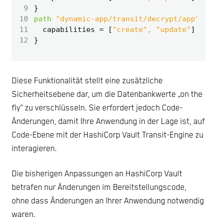
 9
10
path
"dynamic-app/transit/decrypt/app"
11
  capabilities
=
[
"create", "update"
]
12
Diese Funktionalität stellt eine zusätzliche
Sicherheitsebene dar, um die Datenbankwerte „on the
fly“ zu verschlüsseln. Sie erfordert jedoch Code-
Änderungen, damit Ihre Anwendung in der Lage ist, auf
Code-Ebene mit der HashiCorp Vault Transit-Engine zu
interagieren.
Die bisherigen Anpassungen an HashiCorp Vault
betrafen nur Änderungen im Bereitstellungscode,
ohne dass Änderungen an Ihrer Anwendung notwendig
waren.