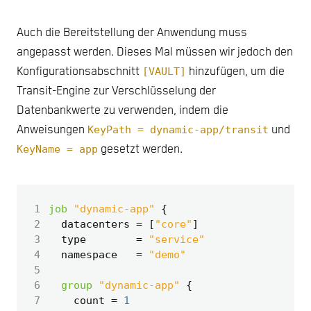
Auch die Bereitstellung der Anwendung muss
angepasst werden. Dieses Mal müssen wir jedoch den
Konfigurationsabschnitt
[VAULT]
hinzufügen, um die
Transit-Engine zur Verschlüsselung der
Datenbankwerte zu verwenden, indem die
Anweisungen
KeyPath = dynamic-app/transit
und
KeyName = app
gesetzt werden.
 1
job
"dynamic-app"
 2
  datacenters
=
[
"core"
]
 3
  type
=
"service"
 4
  namespace
=
"demo"
 5
 6
group
"dynamic-app"
 7
    count
=
1