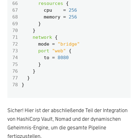
66
resources
67
        cpu
=
256
68
        memory
=
256
69
70
71
network
72
      mode
=
"bridge"
73
port
"web"
74
        to
=
8080
75
76
77
78
Sicher! Hier ist der abschließende Teil der Integration
von HashiCorp Vault, Nomad und der dynamischen
Geheimnis-Engine, um die gesamte Pipeline
fertigzustellen.