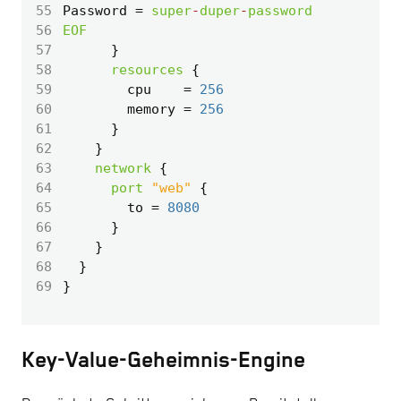
55
Password
=
super
-
duper
-
password
56
EOF
57
58
resources
59
        cpu
=
256
60
        memory
=
256
61
62
63
network
64
port
"web"
65
        to
=
8080
66
67
68
69
Key-Value-Geheimnis-Engine