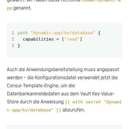
gewährt. Wir haben diese Richtlinie
pp
genannt.
1
path
"dynamic-app/kv/database"
2
  capabilities
=
[
"read"
]
3
Auch die Anwendungsbereitstellung muss angepasst
werden – die Konfigurationsdatei verwendet jetzt die
Consul-Template-Engine, um die
Datenbankanmeldedaten aus dem Vault Key-Value-
Store durch die Anweisung
{{ with secret "dynami
c-app/kv/database" }}
abzurufen.