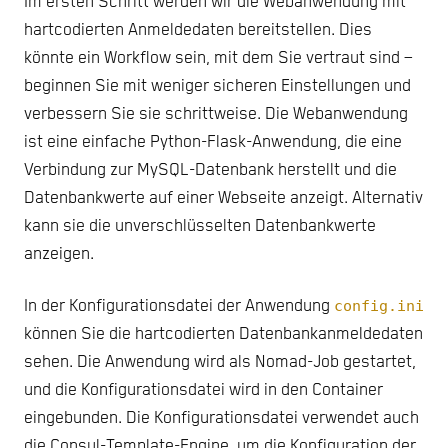
Im ersten Schritt werden wir die Webanwendung mit
hartcodierten Anmeldedaten bereitstellen. Dies
könnte ein Workflow sein, mit dem Sie vertraut sind –
beginnen Sie mit weniger sicheren Einstellungen und
verbessern Sie sie schrittweise. Die Webanwendung
ist eine einfache Python-Flask-Anwendung, die eine
Verbindung zur MySQL-Datenbank herstellt und die
Datenbankwerte auf einer Webseite anzeigt. Alternativ
kann sie die unverschlüsselten Datenbankwerte
anzeigen.
In der Konfigurationsdatei der Anwendung
config.ini
können Sie die hartcodierten Datenbankanmeldedaten
sehen. Die Anwendung wird als Nomad-Job gestartet,
und die Konfigurationsdatei wird in den Container
eingebunden. Die Konfigurationsdatei verwendet auch
die Consul-Template-Engine, um die Konfiguration der