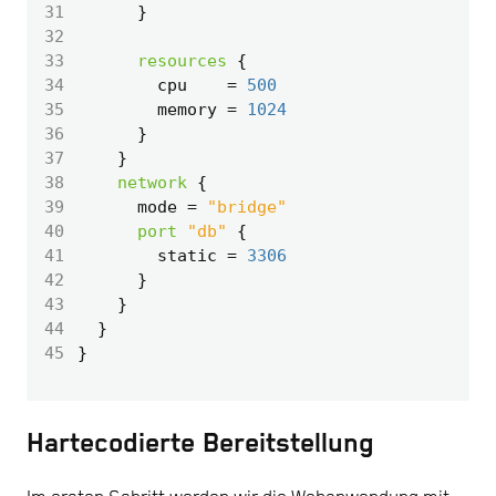
31
32
33
resources
34
        cpu
=
500
35
        memory
=
1024
36
37
38
network
39
      mode
=
"bridge"
40
port
"db"
41
        static
=
3306
42
43
44
45
Hartecodierte Bereitstellung