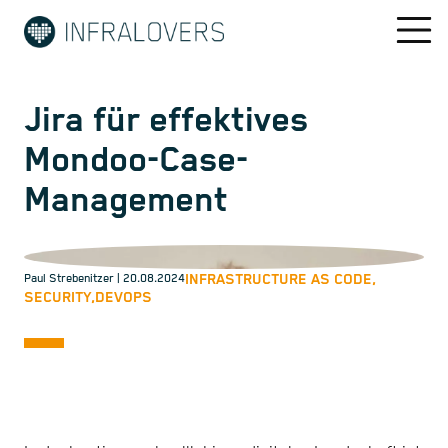
Jira für effektives
Mondoo-Case-
Management
INFRASTRUCTURE AS CODE,
Paul Strebenitzer
| 20.08.2024
SECURITY,
DEVOPS