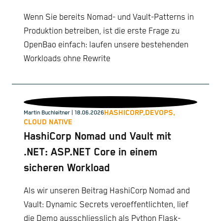
Wenn Sie bereits Nomad- und Vault-Patterns in
Produktion betreiben, ist die erste Frage zu
OpenBao einfach: laufen unsere bestehenden
Workloads ohne Rewrite
HASHICORP,
DEVOPS,
Martin Buchleitner
| 18.06.2026
CLOUD NATIVE
HashiCorp Nomad und Vault mit
.NET: ASP.NET Core in einem
sicheren Workload
Als wir unseren Beitrag HashiCorp Nomad and
Vault: Dynamic Secrets veroeffentlichten, lief
die Demo ausschliesslich als Python Flask-