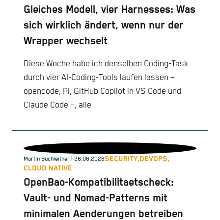
Gleiches Modell, vier Harnesses: Was
sich wirklich ändert, wenn nur der
Wrapper wechselt
Diese Woche habe ich denselben Coding-Task
durch vier AI-Coding-Tools laufen lassen –
opencode, Pi, GitHub Copilot in VS Code und
Claude Code –, alle
SECURITY,
DEVOPS,
Martin Buchleitner
| 26.06.2026
CLOUD NATIVE
OpenBao-Kompatibilitaetscheck:
Vault- und Nomad-Patterns mit
minimalen Aenderungen betreiben