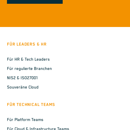
FÜR LEADERS & HR
Für HR & Tech Leaders
Für regulierte Branchen
NIS2 & ISO27001
Souveräne Cloud
FÜR TECHNICAL TEAMS
Für Platform Teams
Für Cloud & Infrastructure Teams