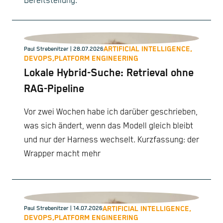
Bereitstellung.
ARTIFICIAL INTELLIGENCE,
Paul Strebenitzer
| 28.07.2026
DEVOPS,
PLATFORM ENGINEERING
Lokale Hybrid-Suche: Retrieval ohne
RAG-Pipeline
Vor zwei Wochen habe ich darüber geschrieben,
was sich ändert, wenn das Modell gleich bleibt
und nur der Harness wechselt. Kurzfassung: der
Wrapper macht mehr
ARTIFICIAL INTELLIGENCE,
Paul Strebenitzer
| 14.07.2026
DEVOPS,
PLATFORM ENGINEERING