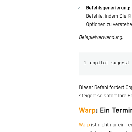
Befehlsgenerierung:
Befehle, indem Sie K
Optionen zu verstehe
Beispielverwendung:
1
copilot suggest
Dieser Befehl fordert Co
steigert so sofort Ihre P
Warp
: Ein Termi
Warp
ist nicht nur ein T