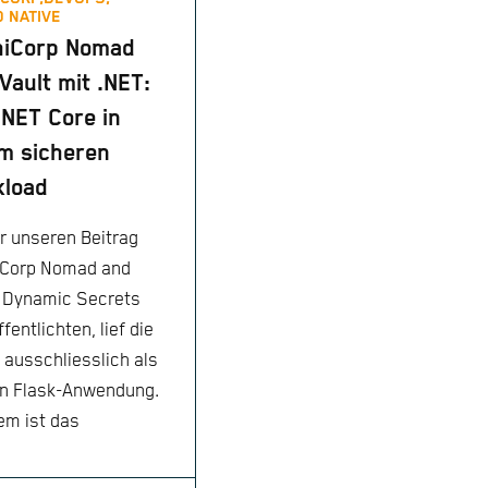
 NATIVE
hiCorp Nomad
Vault mit .NET:
NET Core in
m sicheren
kload
ir unseren Beitrag
Corp Nomad and
: Dynamic Secrets
fentlichten, lief die
ausschliesslich als
n Flask-Anwendung.
em ist das