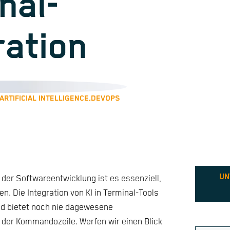
nal-
ration
ARTIFICIAL INTELLIGENCE,
DEVOPS
UN
der Softwareentwicklung ist es essenziell,
en. Die Integration von KI in Terminal-Tools
nd bietet noch nie dagewesene
s der Kommandozeile. Werfen wir einen Blick