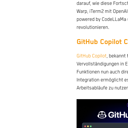
darauf, wie diese Fortsc
Warp, iTerm2 mit OpenAI
powered by CodeLLaMa u
revolutionieren.
GitHub Copilot C
GitHub Copilot
, bekannt 
Vervollständigungen in E
Funktionen nun auch dir
Integration ermöglicht e
Arbeitsabläufe zu nutze