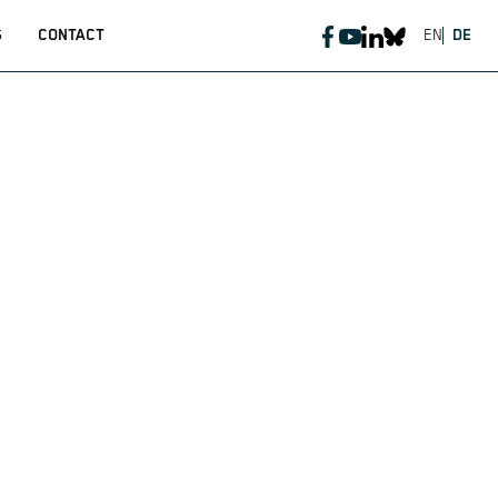
S
CONTACT
EN
DE