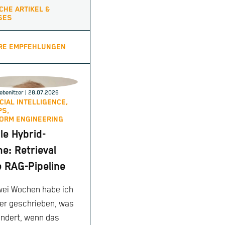
CHE ARTIKEL &
SES
RE EMPFEHLUNGEN
ebenitzer
| 28.07.2026
ICIAL INTELLIGENCE,
PS,
ORM ENGINEERING
le Hybrid-
e: Retrieval
 RAG-Pipeline
wei Wochen habe ich
er geschrieben, was
ändert, wenn das