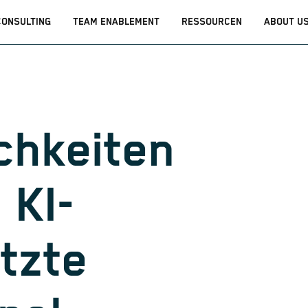
CONSULTING
TEAM ENABLEMENT
RESSOURCEN
ABOUT U
chkeiten
 KI-
tzte