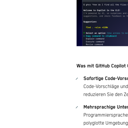
Was mit GitHub Copilot 
Sofortige Code-Vors
Code-Vorschläge und 
reduzieren Sie den Z
Mehrsprachige Unter
Programmiersprachen 
polyglotte Umgebung