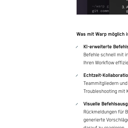
Was mit Warp möglich i
KI-erweiterte Befehl
Befehle schnell mit 
Ihren Workflow effizie
Echtzeit-Kollaboratio
Teammitgliedern und 
Troubleshooting mit 
Visuelle Befehlsausg
Rückmeldungen für Be
generierte Vorschläg