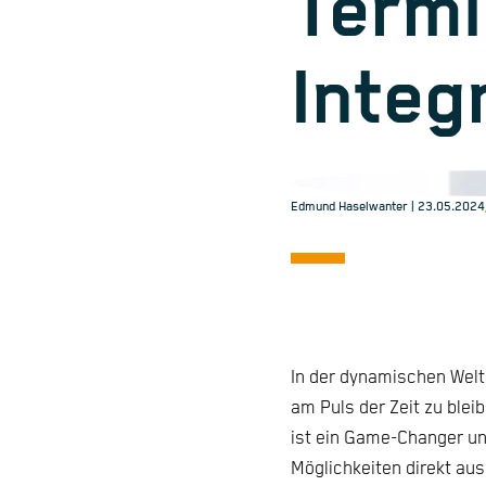
Termi
Integ
Edmund Haselwanter
| 23.05.2024
In der dynamischen Welt 
am Puls der Zeit zu bleib
ist ein Game-Changer u
Möglichkeiten direkt au