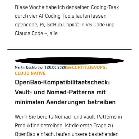
Diese Woche habe ich denselben Coding-Task
durch vier AI-Coding-Tools laufen lassen –
opencode, Pi, GitHub Copilot in VS Code und
Claude Code –, alle
SECURITY,
DEVOPS,
Martin Buchleitner
| 26.06.2026
CLOUD NATIVE
OpenBao-Kompatibilitaetscheck:
Vault- und Nomad-Patterns mit
minimalen Aenderungen betreiben
Wenn Sie bereits Nomad- und Vault-Patterns in
Produktion betreiben, ist die erste Frage zu
OpenBao einfach: laufen unsere bestehenden