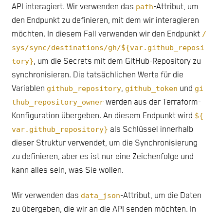
API interagiert. Wir verwenden das
path
-Attribut, um
den Endpunkt zu definieren, mit dem wir interagieren
möchten. In diesem Fall verwenden wir den Endpunkt
/
sys/sync/destinations/gh/${var.github_reposi
tory}
, um die Secrets mit dem GitHub-Repository zu
synchronisieren. Die tatsächlichen Werte für die
Variablen
github_repository
,
github_token
und
gi
thub_repository_owner
werden aus der Terraform-
Konfiguration übergeben. An diesem Endpunkt wird
${
var.github_repository}
als Schlüssel innerhalb
dieser Struktur verwendet, um die Synchronisierung
zu definieren, aber es ist nur eine Zeichenfolge und
kann alles sein, was Sie wollen.
Wir verwenden das
data_json
-Attribut, um die Daten
zu übergeben, die wir an die API senden möchten. In