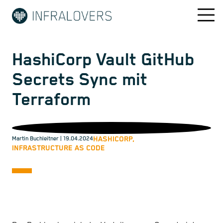
HashiCorp Vault GitHub
Secrets Sync mit
Terraform
HASHICORP,
Martin Buchleitner
| 19.04.2024
INFRASTRUCTURE AS CODE