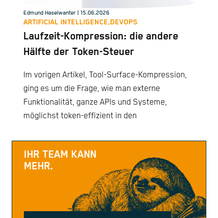
Edmund Haselwanter
| 15.06.2026
ARTIFICIAL INTELLIGENCE,
DEVOPS
Laufzeit-Kompression: die andere
Hälfte der Token-Steuer
Im vorigen Artikel, Tool-Surface-Kompression,
ging es um die Frage, wie man externe
Funktionalität, ganze APIs und Systeme,
möglichst token-effizient in den
IHR TEAM KANN
MEHR.