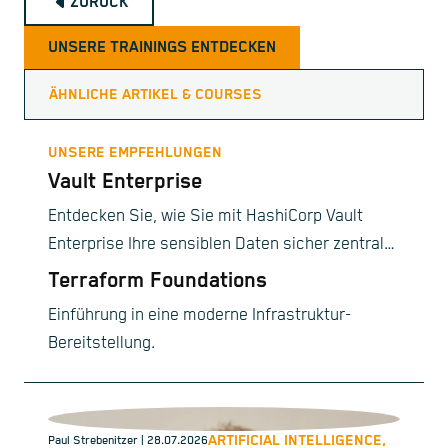
ZURÜCK
UNSERE TRAININGS ENTDECKEN
ÄHNLICHE ARTIKEL & COURSES
UNSERE EMPFEHLUNGEN
Vault Enterprise
Entdecken Sie, wie Sie mit HashiCorp Vault
Enterprise Ihre sensiblen Daten sicher zentral
verwalten und Unternehmensanforderungen
Terraform Foundations
erfüllen.
Einführung in eine moderne Infrastruktur-
Bereitstellung.
ARTIFICIAL INTELLIGENCE,
Paul Strebenitzer
| 28.07.2026