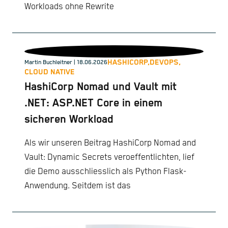
Workloads ohne Rewrite
HASHICORP,
DEVOPS,
Martin Buchleitner
| 18.06.2026
CLOUD NATIVE
HashiCorp Nomad und Vault mit
.NET: ASP.NET Core in einem
sicheren Workload
Als wir unseren Beitrag HashiCorp Nomad and
Vault: Dynamic Secrets veroeffentlichten, lief
die Demo ausschliesslich als Python Flask-
Anwendung. Seitdem ist das