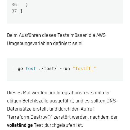
36
}
37
}
Beim Ausführen dieses Tests müssen die AWS
Umgebungsvariablen definiert sein!
1
go 
test
 ./test/ -run 
"TestIT_"
Dieses Mal werden nur Integrationstests mit der
obigen Befehlszeile ausgeführt, und es sollten DNS-
Datensätze erstellt und durch den Aufruf
"terraform.Destroy()" zerstört werden, nachdem der
vollständige
Test durchgelaufen ist.