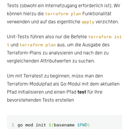
Tests (obwohl ein Internetzugang erforderlich ist). Wir
können hierzu die
terraform plan
Funktionalität
verwenden und auf das eigentliche
apply
verzichten.
Unit-Tests führen also nur die Befehle
terraform ini
t
und
terraform plan
aus, um die Ausgabe des
Terraform-Plans zu analysieren und nach den zu
vergleichenden Attributwerten zu suchen.
Um mit Terratest zu beginnen, müss man den
Terraform-Modulpfad als Go-Modul mit dem aktuellen
Pfad initialisieren und einen Pfad
test
für Ihre
bevorstehenden Tests erstellen
1
go mod init 
$(
basename 
$PWD
)