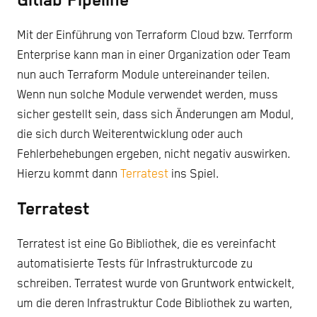
Gitlab Pipeline
Mit der Einführung von Terraform Cloud bzw. Terrform
Enterprise kann man in einer Organization oder Team
nun auch Terraform Module untereinander teilen.
Wenn nun solche Module verwendet werden, muss
sicher gestellt sein, dass sich Änderungen am Modul,
die sich durch Weiterentwicklung oder auch
Fehlerbehebungen ergeben, nicht negativ auswirken.
Hierzu kommt dann
Terratest
ins Spiel.
Terratest
Terratest ist eine Go Bibliothek, die es vereinfacht
automatisierte Tests für Infrastrukturcode zu
schreiben. Terratest wurde von Gruntwork entwickelt,
um die deren Infrastruktur Code Bibliothek zu warten,