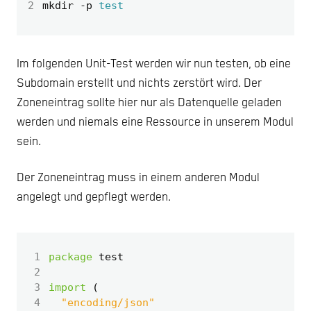
2
mkdir -p 
test
Im folgenden Unit-Test werden wir nun testen, ob eine
Subdomain erstellt und nichts zerstört wird. Der
Zoneneintrag sollte hier nur als Datenquelle geladen
werden und niemals eine Ressource in unserem Modul
sein.
Der Zoneneintrag muss in einem anderen Modul
angelegt und gepflegt werden.
 1
package
test
 2
 3
import
(
 4
"encoding/json"