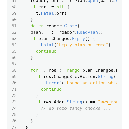
57
reader
,
err
:=
tfPlan
.
Open
(
path
.
Join
(
t
58
if
err
!=
nil
{
59
t
.
Fatal
(
err
)
60
}
61
defer
reader
.
Close
()
62
plan
,
_
:=
reader
.
ReadPlan
()
63
if
plan
.
Changes
.
Empty
()
{
64
t
.
Fatal
(
"Empty plan outcome"
)
65
continue
66
}
67
68
for
_
,
res
:=
range
plan
.
Changes
.
Resou
69
if
res
.
ChangeSrc
.
Action
.
String
()
!=
70
t
.
Errorf
(
"Found an action which is
71
continue
72
}
73
if
res
.
Addr
.
String
()
==
"aws_route53
74
// do some fancy checks ...
75
}
76
}
77
}