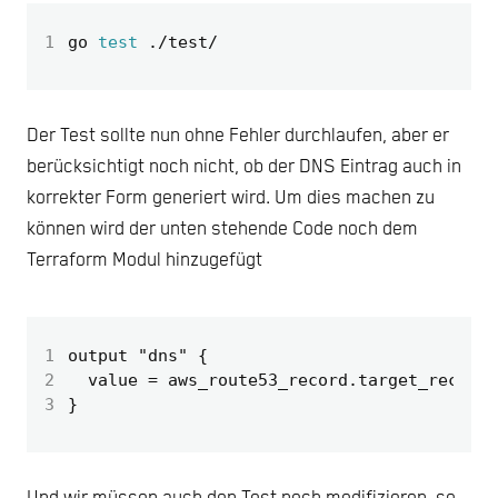
1
go 
test
Der Test sollte nun ohne Fehler durchlaufen, aber er
berücksichtigt noch nicht, ob der DNS Eintrag auch in
korrekter Form generiert wird. Um dies machen zu
können wird der unten stehende Code noch dem
Terraform Modul hinzugefügt
1
output "dns" {
2
value = aws_route53_record.target_record.
3
}