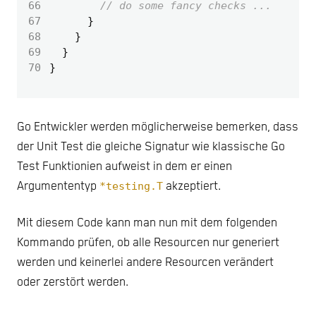
66
// do some fancy checks ...
67
}
68
}
69
}
70
}
Go Entwickler werden möglicherweise bemerken, dass
der Unit Test die gleiche Signatur wie klassische Go
Test Funktionien aufweist in dem er einen
Argumententyp
*testing.T
akzeptiert.
Mit diesem Code kann man nun mit dem folgenden
Kommando prüfen, ob alle Resourcen nur generiert
werden und keinerlei andere Resourcen verändert
oder zerstört werden.